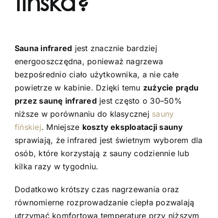
fińska?
Sauna infrared
jest znacznie bardziej
energooszczędna, ponieważ nagrzewa
bezpośrednio ciało użytkownika, a nie całe
powietrze w kabinie. Dzięki temu
zużycie prądu
przez saunę infrared
jest często o 30–50%
niższe w porównaniu do klasycznej
sauny
fińskiej
. Mniejsze
koszty eksploatacji sauny
sprawiają, że infrared jest świetnym wyborem dla
osób, które korzystają z sauny codziennie lub
kilka razy w tygodniu.
Dodatkowo krótszy czas nagrzewania oraz
równomierne rozprowadzanie ciepła pozwalają
utrzymać komfortową temperaturę przy niższym