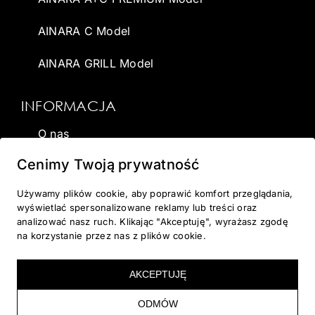
AINARA C Model
AINARA GRILL Model
INFORMACJA
O nas
Cenimy Twoją prywatność
Wirtualna sauna
Używamy plików cookie, aby poprawić komfort przeglądania,
Dostawa
wyświetlać spersonalizowane reklamy lub treści oraz
analizować nasz ruch. Klikając "Akceptuję", wyrażasz zgodę
Galeria
na korzystanie przez nas z plików cookie.
Kontakt
AKCEPTUJĘ
Blog
ODMÓW