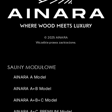
© 2025 AINARA
Wszelkie prawa zastrzeżone.
SAUNY MODUŁOWE
AINARA A Model
AINARA A+B Model
AINARA A+B+C Model
AINARA A+C PREMIUM Model