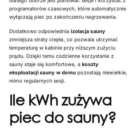
dlatego dobrze jest planować sesje i korzystać z
programatorów czasowych, które automatycznie
wyłączają piec po zakończeniu nagrzewania.
Dodatkowo odpowiednia
izolacja sauny
zmniejsza straty ciepła, co pozwala utrzymać
temperaturę w kabinie przy niższym zużyciu
prądu. Dzięki temu codzienne korzystanie z
sauny staje się komfortowe, a
koszty
eksploatacji sauny w domu
pozostają niewielkie,
mimo regularnych sesji.
Ile kWh zużywa
piec do sauny?