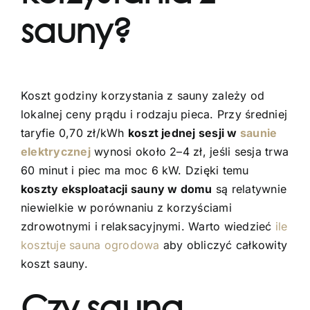
sauny?
Koszt godziny korzystania z sauny zależy od
lokalnej ceny prądu i rodzaju pieca. Przy średniej
taryfie 0,70 zł/kWh
koszt jednej sesji w
saunie
elektrycznej
wynosi około 2–4 zł, jeśli sesja trwa
60 minut i piec ma moc 6 kW. Dzięki temu
koszty eksploatacji sauny w domu
są relatywnie
niewielkie w porównaniu z korzyściami
zdrowotnymi i relaksacyjnymi. Warto wiedzieć
ile
kosztuje sauna ogrodowa
aby obliczyć całkowity
koszt sauny.
Czy sauna