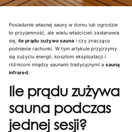
Posiadanie własnej sauny w domu lub ogrodzie
to przyjemność, ale wielu właścicieli zastanawia
się,
ile prądu zużywa sauna
i czy znacząco
podniesie rachunki. W tym artykule przyjrzymy
się zużyciu energii, kosztom eksploatacji i
różnicom między saunami tradycyjnymi a
sauną
infrared
.
Ile prądu zużywa
sauna podczas
jednej sesji?