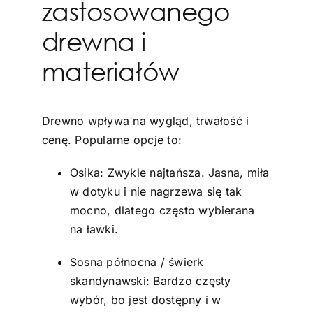
zastosowanego
drewna i
materiałów
Drewno wpływa na wygląd, trwałość i
cenę. Popularne opcje to:
Osika: Zwykle najtańsza. Jasna, miła
w dotyku i nie nagrzewa się tak
mocno, dlatego często wybierana
na ławki.
Sosna północna / świerk
skandynawski: Bardzo częsty
wybór, bo jest dostępny i w