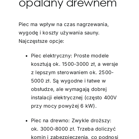
opalany drewnem
Piec ma wpływ na czas nagrzewania,
wygodę i koszty używania sauny.
Najczęstsze opcje:
Piec elektryczny: Proste modele
kosztują ok. 1500-3000 zł, a wersje
z lepszym sterowaniem ok. 2500-
5000 zł. Są wygodne i łatwe w
obsłudze, ale wymagają dobrej
instalacji elektrycznej (często 400V
przy mocy powyżej 6 kW).
Piec na drewno: Zwykle droższy:
ok. 3000-8000 zł. Trzeba doliczyć
komin i zabezpieczenia, co podnosi