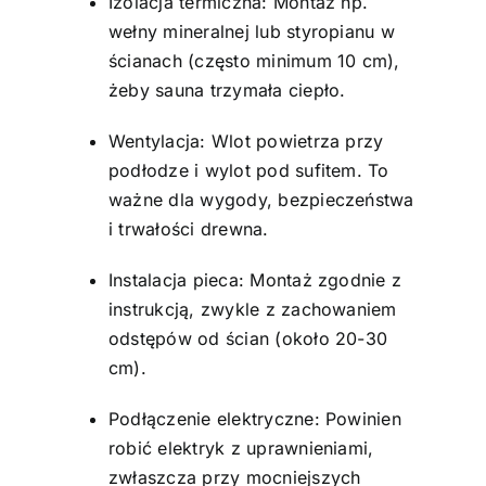
Izolacja termiczna: Montaż np.
wełny mineralnej lub styropianu w
ścianach (często minimum 10 cm),
żeby sauna trzymała ciepło.
Wentylacja: Wlot powietrza przy
podłodze i wylot pod sufitem. To
ważne dla wygody, bezpieczeństwa
i trwałości drewna.
Instalacja pieca: Montaż zgodnie z
instrukcją, zwykle z zachowaniem
odstępów od ścian (około 20-30
cm).
Podłączenie elektryczne: Powinien
robić elektryk z uprawnieniami,
zwłaszcza przy mocniejszych