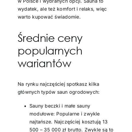
w Polsce i wybranych opcji. Sauna to
wydatek, ale też komfort i relaks, więc
warto kupować świadomie.
Średnie ceny
popularnych
wariantów
Na rynku najczęściej spotkasz kilka
głównych typów saun ogrodowych:
Sauny beczki i małe sauny
modułowe: Popularne i zwykle
najtańsze. Najczęściej kosztują 13
500 – 35 000 zł brutto. Zwykle są to