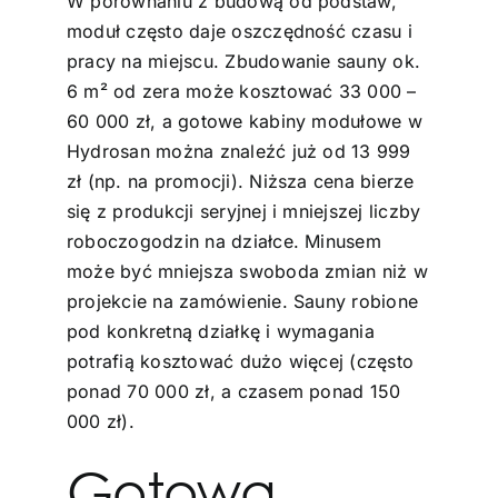
W porównaniu z budową od podstaw,
moduł często daje oszczędność czasu i
pracy na miejscu. Zbudowanie sauny ok.
6 m² od zera może kosztować 33 000 –
60 000 zł, a gotowe kabiny modułowe w
Hydrosan można znaleźć już od 13 999
zł (np. na promocji). Niższa cena bierze
się z produkcji seryjnej i mniejszej liczby
roboczogodzin na działce. Minusem
może być mniejsza swoboda zmian niż w
projekcie na zamówienie. Sauny robione
pod konkretną działkę i wymagania
potrafią kosztować dużo więcej (często
ponad 70 000 zł, a czasem ponad 150
000 zł).
Gotowa