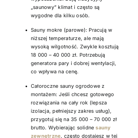
„saunowy” klimat i często są
wygodne dla kilku osób.
Sauny mokre (parowe): Pracują w
niższej temperaturze, ale mają
wysoką wilgotność. Zwykle kosztują
18 000 – 40 000 zł. Potrzebują
generatora pary i dobrej wentylacji,
co wpływa na cenę.
Całoroczne sauny ogrodowe z
montażem: Jeśli chcesz gotowego
rozwiązania na cały rok (lepsza
izolacja, pełniejszy zakres usług),
przygotuj się na 35 000 – 70 000 zł
brutto. Wybierając solidne
sauny
zewnętrzne
, często dostajesz w tej