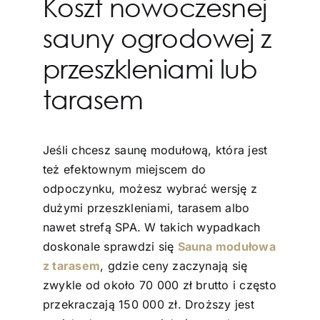
Koszt nowoczesnej
sauny ogrodowej z
przeszkleniami lub
tarasem
Jeśli chcesz saunę modułową, która jest
też efektownym miejscem do
odpoczynku, możesz wybrać wersję z
dużymi przeszkleniami, tarasem albo
nawet strefą SPA. W takich wypadkach
doskonale sprawdzi się
Sauna modułowa
z tarasem
, gdzie ceny zaczynają się
zwykle od około 70 000 zł brutto i często
przekraczają 150 000 zł. Droższy jest