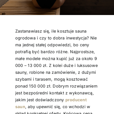
Zastanawiasz się, ile kosztuje sauna
ogrodowa i czy to dobra inwestycja? Nie
ma jednej stałej odpowiedzi, bo ceny
potrafią być bardzo różne. Najprostsze,
małe modele można kupić już za około 9
000 – 13 000 zł. Z kolei duże i luksusowe
sauny, robione na zamówienie, z dużymi
szybami i tarasem, mogą kosztować
ponad 150 000 zł. Dobrym rozwiązaniem
jest bezpośredni kontakt z wykonawcą,
jakim jest doświadczony
producent
saun
, aby upewnić się, co wchodzi w
skład konkretnej oferty. Końcowa cena