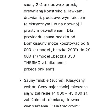
sauny 2-4 osobowe z prostą
drewnianą konstrukcją, ławkami,
drzwiami, podstawowym piecem
(elektrycznym lub na drewno) i
prostym oświetleniem. Dla
przykładu sauna beczka od
Domkisauny może kosztować od 9
000 zł (model „beczka 200”) do 20
000 zł (model „beczka 350
THERMO z balkonem i
przedsionkiem”).
Sauny fińskie (suche): Klasyczny
wybór. Ceny najczęściej mieszczą
się w zakresie 14 000 – 45 000 zł,
zależnie od rozmiaru, drewna i
wyposażenia. Dają tradycyjny