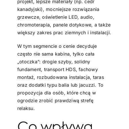
projekt, lepsze materiały (np. cedr
kanadyjski), mocniejsze rozwiązania
grzewcze, oświetlenie LED, audio,
chromoterapia, panele dotykowe, a także
większy zakres prac ziemnych i instalacji.
W tym segmencie o cenie decyduje
często nie sama kabina, tylko cała
„otoczka”: drogie szyby, solidny
fundament, transport HDS, fachowy
montaż, rozbudowana instalacja, taras
oraz dodatki typu balia lub jacuzzi. To
propozycja dla osób, które chcą w
ogrodzie zrobić prawdziwą strefę
relaksu.
Co wpływa