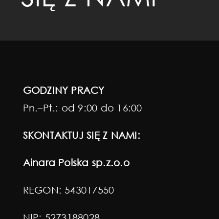
GODZINY PRACY
Pn.–Pt.: od 9:00 do 16:00
SKONTAKTUJ SIĘ Z NAMI:
Ainara Polska sp.z.o.o
REGON: 543017550
NIP: 5273188028