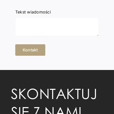
Tekst wiadomości
Kontakt
SKONTAKTUJ
SIĘ Z NAMI