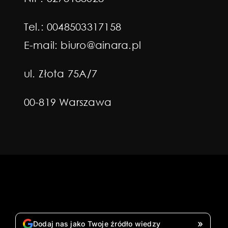
Tel.:
0048503317158
E-mail:
biuro@ainara.pl
ul. Złota 75A/7
00-819 Warszawa
»
Dodaj nas jako Twoje źródło wiedzy