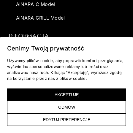
AINARA C Model
AINARA GRILL Model
INFORMACJA
O nas
Cenimy Twoją prywatność
Używamy plików cookie, aby poprawić komfort przeglądania,
Wirtualna sauna
wyświetlać spersonalizowane reklamy lub treści oraz
analizować nasz ruch. Klikając "Akceptuję", wyrażasz zgodę
Dostawa
na korzystanie przez nas z plików cookie.
Galeria
AKCEPTUJĘ
Kontakt
ODMÓW
Blog
EDYTUJ PREFERENCJE