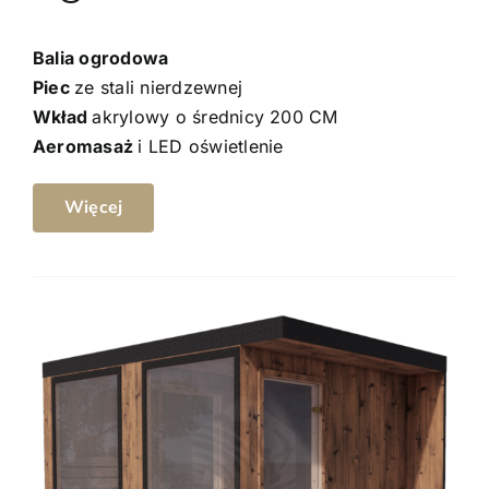
Balia ogrodowa
Piec
ze stali nierdzewnej
Wkład
akrylowy o średnicy 200 CM
Aeromasaż
i LED oświetlenie
Więcej