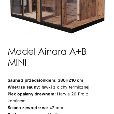
Model Ainara A+B
MINI
Sauna z przedsionkiem: 380×210 cm
Wnętrze sauny:
ławki z olchy termicznej
Piec opalany drewnem:
Harvia 20 Pro z
kominem
Ściana zewnętrzna:
42 mm