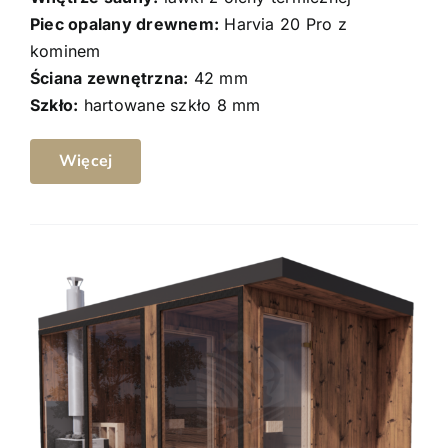
Piec opalany drewnem:
Harvia 20 Pro z
kominem
Ściana zewnętrzna:
42 mm
Szkło:
hartowane szkło 8 mm
Więcej