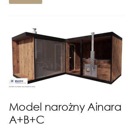
Model narożny Ainara
A+B+C