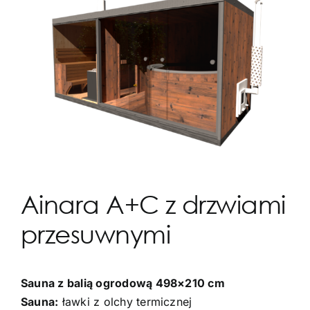
Ainara A+C z drzwiami
przesuwnymi
Sauna z balią ogrodową 498×210 cm
Sauna:
ławki z olchy termicznej