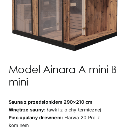
Model Ainara A mini B
mini
Sauna z przedsionkiem 290×210 cm
Wnętrze sauny:
ławki z olchy termicznej
Piec opalany drewnem:
Harvia 20 Pro z
kominem