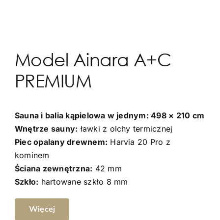
Model Ainara A+C
PREMIUM
Sauna i balia kąpielowa w jednym: 498 × 210 cm
Wnętrze sauny:
ławki z olchy termicznej
Piec opalany drewnem:
Harvia 20 Pro z
kominem
Ściana zewnętrzna:
42 mm
Szkło:
hartowane szkło 8 mm
Więcej