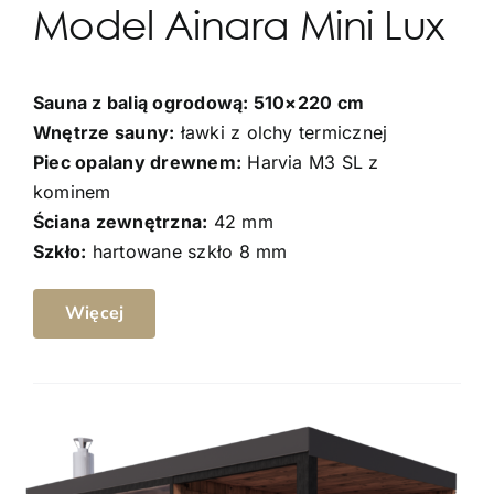
Model Ainara Mini Lux
Sauna z balią ogrodową: 510×220 cm
Wnętrze sauny:
ławki z olchy termicznej
Piec opalany drewnem:
Harvia M3 SL z
kominem
Ściana zewnętrzna:
42 mm
Szkło:
hartowane szkło 8 mm
Więcej