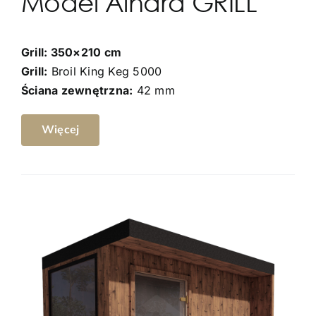
Model Ainara GRILL
Grill: 350×210 cm
Grill:
Broil King Keg 5000
Ściana zewnętrzna:
42 mm
Więcej