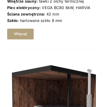
Wnętrze sauny:
ławki z olchy termicznej
Piec elektryczny:
VEGA BC80 8kW, HARVIA
Ściana zewnętrzna:
42 mm
Szkło:
hartowane szkło 8 mm
Więcej