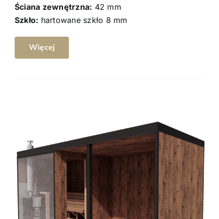
Ściana zewnętrzna:
42 mm
Szkło:
hartowane szkło 8 mm
Więcej