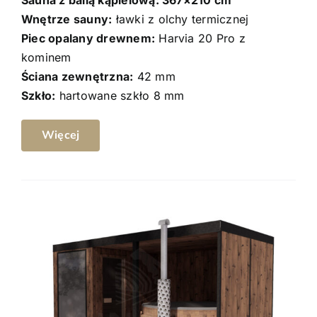
Wnętrze sauny:
ławki z olchy termicznej
Piec opalany drewnem:
Harvia 20 Pro z
kominem
Ściana zewnętrzna:
42 mm
Szkło:
hartowane szkło 8 mm
Więcej