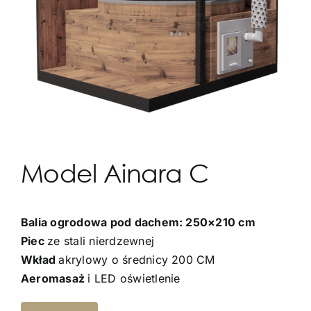
Model Ainara C
Balia ogrodowa pod dachem: 250×210 cm
Piec
ze stali nierdzewnej
Wkład
akrylowy o średnicy 200 CM
Aeromasaż
i LED oświetlenie