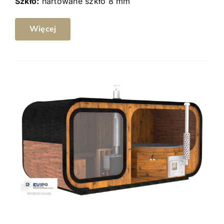
Szkło:
hartowane szkło 8 mm
Więcej