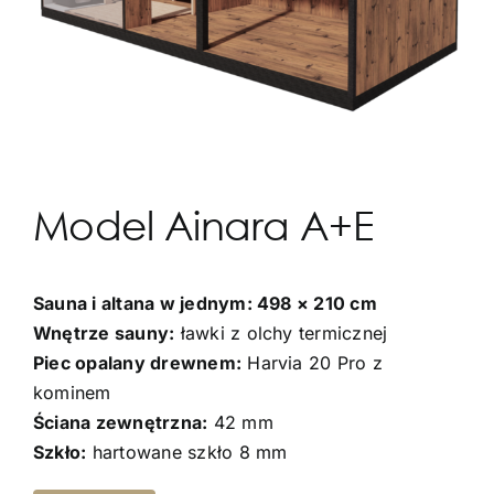
Model Ainara A+E
Sauna i altana w jednym: 498 × 210 cm
Wnętrze sauny:
ławki z olchy termicznej
Piec opalany drewnem:
Harvia 20 Pro z
kominem
Ściana zewnętrzna:
42 mm
Szkło:
hartowane szkło 8 mm