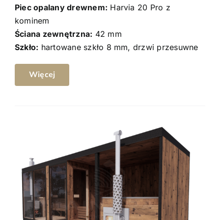
Piec opalany drewnem:
Harvia 20 Pro z
kominem
Ściana zewnętrzna:
42 mm
Szkło:
hartowane szkło 8 mm, drzwi przesuwne
Więcej