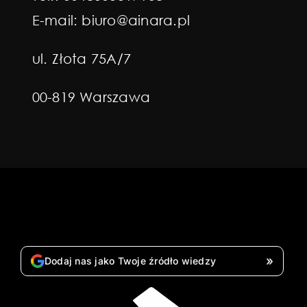
E-mail:
biuro@ainara.pl
ul. Złota 75A/7
00-819 Warszawa
»
Dodaj nas jako Twoje źródło wiedzy