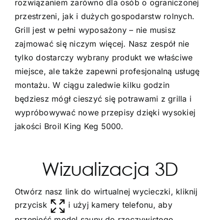
rozwiązaniem zarówno dla osób o ograniczonej
przestrzeni, jak i dużych gospodarstw rolnych.
Grill jest w pełni wyposażony – nie musisz
zajmować się niczym więcej. Nasz zespół nie
tylko dostarczy wybrany produkt we właściwe
miejsce, ale także zapewni profesjonalną usługę
montażu. W ciągu zaledwie kilku godzin
będziesz mógł cieszyć się potrawami z grilla i
wypróbowywać nowe przepisy dzięki wysokiej
jakości Broil King Keg 5000.
Wizualizacja 3D
Otwórz nasz link do wirtualnej wycieczki, kliknij
przycisk
i użyj kamery telefonu, aby
przenieść model sauny do rzeczywistego