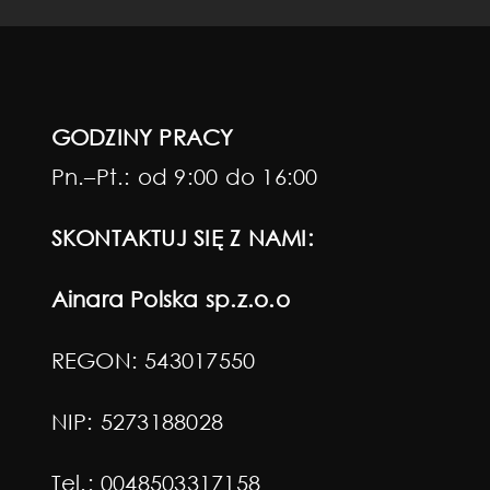
GODZINY PRACY
Pn.–Pt.: od 9:00 do 16:00
SKONTAKTUJ SIĘ Z NAMI:
Ainara Polska sp.z.o.o
REGON: 543017550
NIP: 5273188028
Tel.:
0048503317158