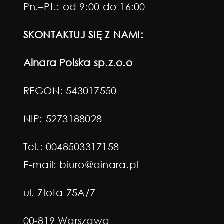
Pn.–Pt.: od 9:00 do 16:00
SKONTAKTUJ SIĘ Z NAMI:
Ainara Polska sp.z.o.o
REGON: 543017550
NIP: 5273188028
Tel.:
0048503317158
E-mail:
biuro@ainara.pl
ul. Złota 75A/7
00-819 Warszawa