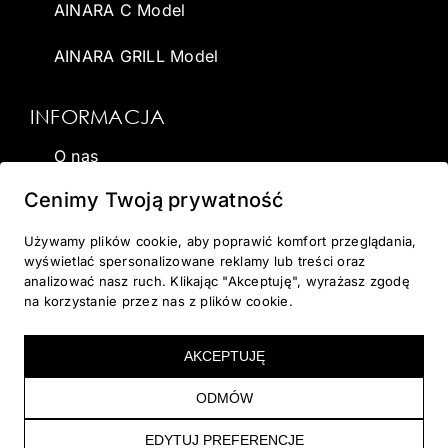
AINARA C Model
AINARA GRILL Model
INFORMACJA
O nas
Cenimy Twoją prywatność
Wirtualna sauna
Używamy plików cookie, aby poprawić komfort przeglądania,
Dostawa
wyświetlać spersonalizowane reklamy lub treści oraz
analizować nasz ruch. Klikając "Akceptuję", wyrażasz zgodę
Galeria
na korzystanie przez nas z plików cookie.
Kontakt
AKCEPTUJĘ
Blog
ODMÓW
EDYTUJ PREFERENCJE