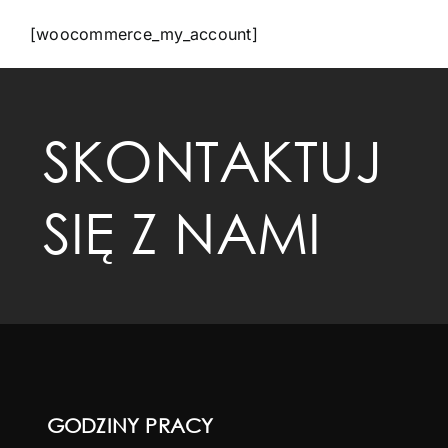
[woocommerce_my_account]
Kontakt
SKONTAKTUJ
SIĘ Z NAMI
GODZINY PRACY